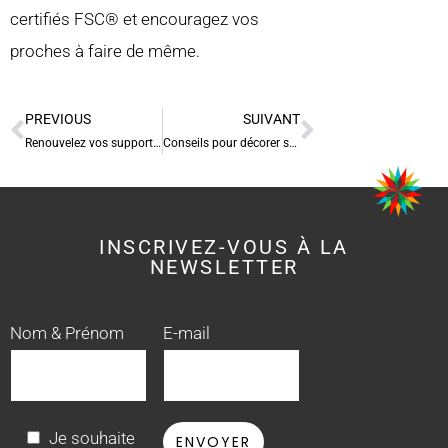
certifiés FSC®️ et encouragez vos
proches à faire de même.
PREVIOUS
SUIVANT
Renouvelez vos supports de rentrée
Conseils pour décorer ses locaux pendant les fêtes
INSCRIVEZ-VOUS À LA
NEWSLETTER
Nom & Prénom
E-mail
Je souhaite