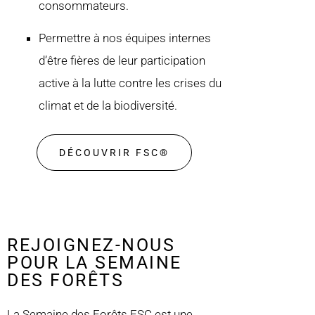
consommateurs.
Permettre à nos équipes internes
d’être fières de leur participation
active à la lutte contre les crises du
climat et de la biodiversité.
DÉCOUVRIR FSC®️
REJOIGNEZ-NOUS
POUR LA SEMAINE
DES FORÊTS
La Semaine des Forêts FSC est une