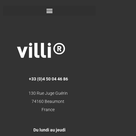
+33 (0)4 50 04 46 86
130 Rue Juge Guérin
74160 Beaumont
France
Du lundi au jeudi