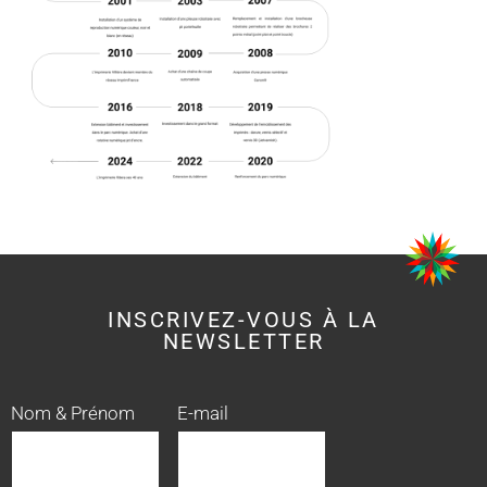
INSCRIVEZ-VOUS À LA
NEWSLETTER
Nom & Prénom
E-mail