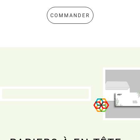
COMMANDER