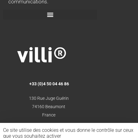
communications.
+33 (0)4 50 04 46 86
130 Rue Juge Guérin
74160 Beaumont
France
Ce site utilise des cookies et vous donne le contrôle sur ceux
que vous souhaitez activer
Du lundi au jeudi