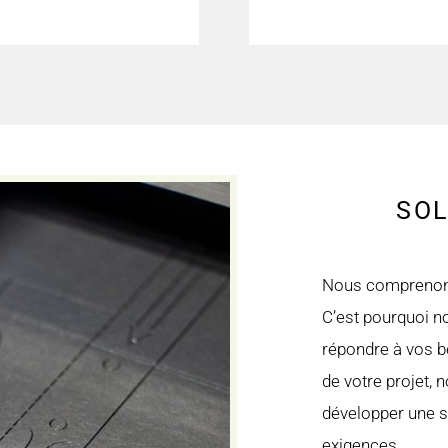
SOL
Nous comprenons
C’est pourquoi 
répondre à vos b
de votre projet, 
développer une s
exigences.