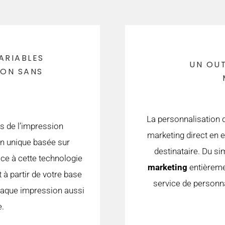
ARIABLES
UN OUT
ION SANS
La personnalisation
es de l’impression
marketing direct en 
on unique basée sur
destinataire. Du s
âce à cette technologie
marketing
entièreme
à partir de votre base
service de personn
chaque impression aussi
.