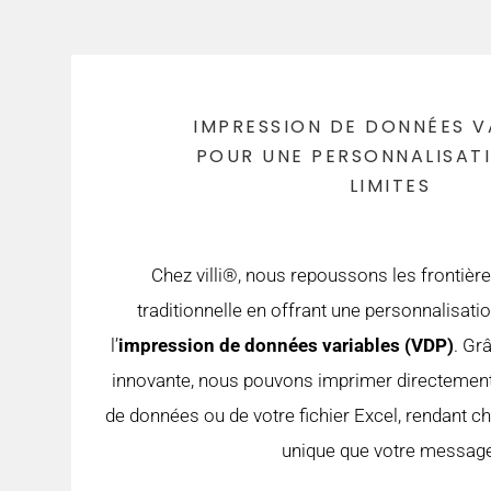
IMPRESSION DE DONNÉES V
POUR UNE PERSONNALISAT
LIMITES
Chez villi®, nous repoussons les frontièr
traditionnelle en offrant une personnalisati
l’
impression de données variables (VDP)
. Gr
innovante, nous pouvons imprimer directement 
de données ou de votre fichier Excel, rendant 
unique que votre message