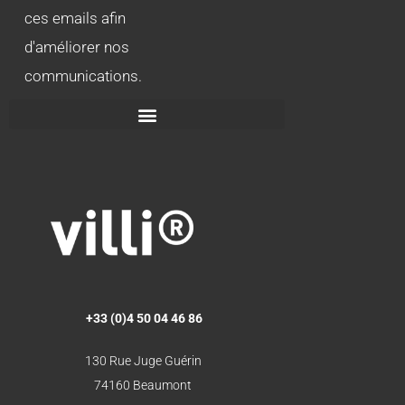
ces emails afin
d'améliorer nos
communications.
+33 (0)4 50 04 46 86
130 Rue Juge Guérin
74160 Beaumont