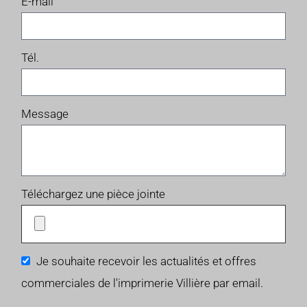
E-mail
Tél.
Message
Téléchargez une pièce jointe
Je souhaite recevoir les actualités et offres
commerciales de l'imprimerie Villière par email.