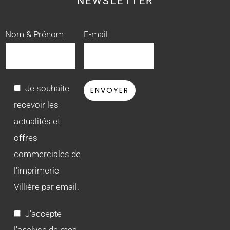
NEWSLETTER
Nom & Prénom
E-mail
Je souhaite
recevoir les
actualités et
offres
commerciales de
l'imprimerie
Villière par email.
J'accepte
l'analyse de mes