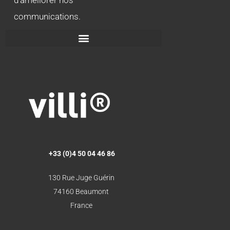
communications.
+33 (0)4 50 04 46 86
130 Rue Juge Guérin
74160 Beaumont
France