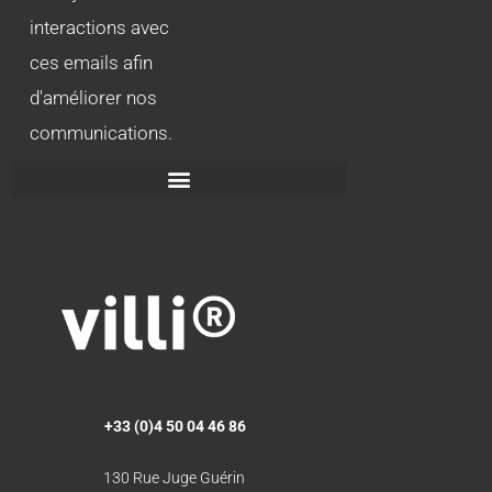
interactions avec
ces emails afin
d'améliorer nos
communications.
+33 (0)4 50 04 46 86
130 Rue Juge Guérin