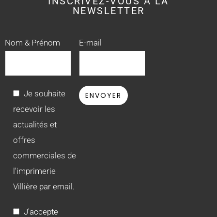
INSCRIVEZ-VOUS À LA
NEWSLETTER
Nom & Prénom
E-mail
Je souhaite
recevoir les
actualités et
offres
commerciales de
l'imprimerie
Villière par email.
J'accepte