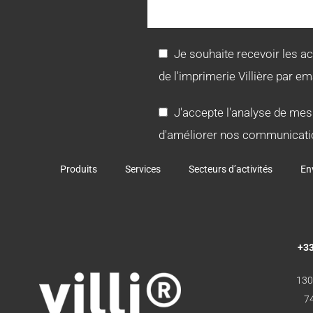
Je souhaite recevoir les a
de l'imprimerie Villière par ema
J'accepte l'analyse de mes
d'améliorer nos communicati
Produits
Services
Secteurs d’activités
En
+33
130
7