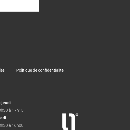
les
Politique de confidentialité
 jeudi
3h30 à 17h15
redi
3h30 à 16h00