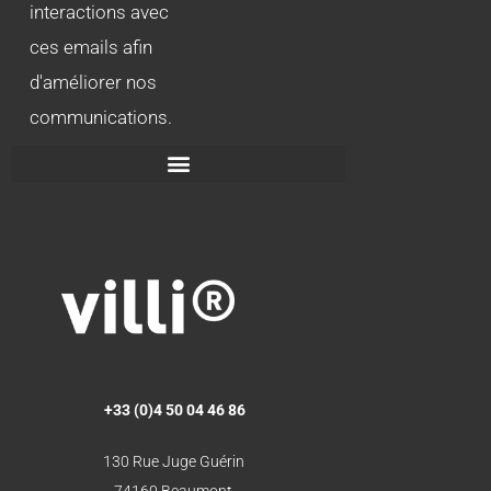
interactions avec
ces emails afin
d'améliorer nos
communications.
+33 (0)4 50 04 46 86
130 Rue Juge Guérin