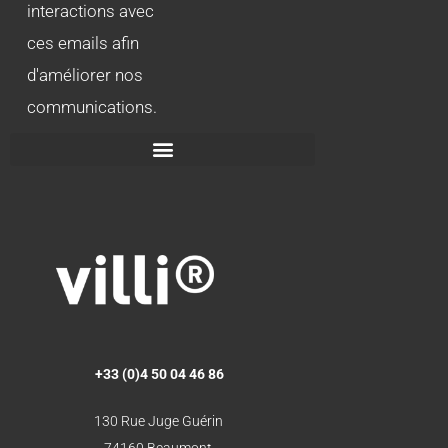
interactions avec
ces emails afin
d'améliorer nos
communications.
+33 (0)4 50 04 46 86
130 Rue Juge Guérin