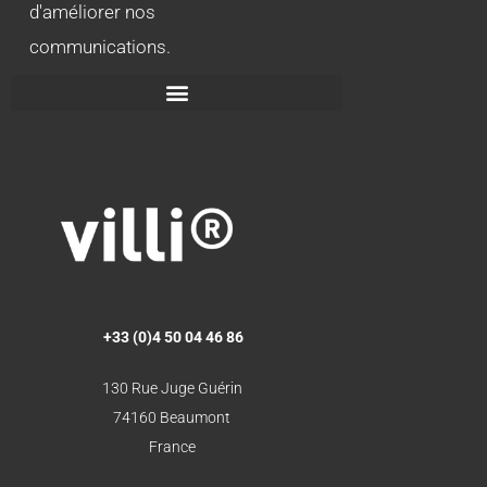
d'améliorer nos
communications.
+33 (0)4 50 04 46 86
130 Rue Juge Guérin
74160 Beaumont
France