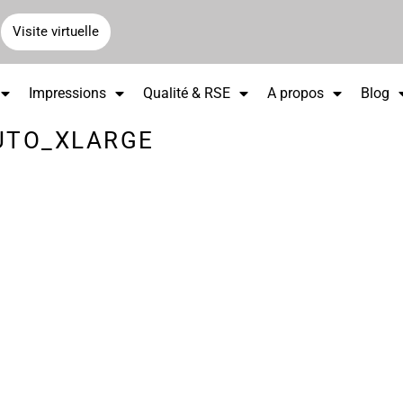
Visite virtuelle
Impressions
Qualité & RSE
A propos
Blog
UTO_XLARGE