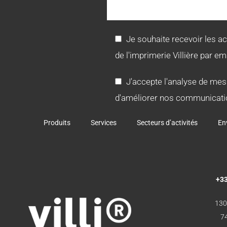
Je souhaite recevoir les a
de l'imprimerie Villière par ema
J'accepte l'analyse de mes
d'améliorer nos communicati
Produits
Services
Secteurs d’activités
En
+33
130
7