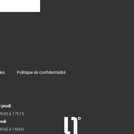
les
Politique de confidentialité
 jeudi
3h30 à 17h15
redi
3h30 à 16h00