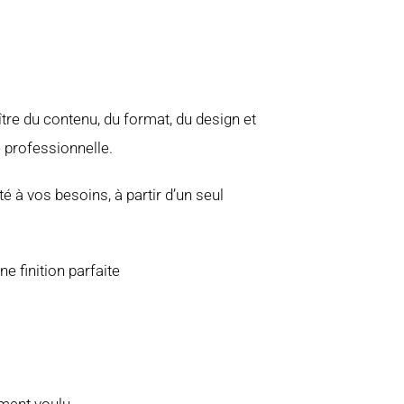
ître du contenu, du format, du design et
é professionnelle.
té à vos besoins, à partir d’un seul
e finition parfaite