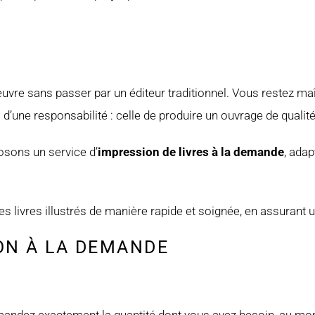
?
œuvre sans passer par un éditeur traditionnel. Vous restez ma
 d’une responsabilité : celle de produire un ouvrage de qualit
posons un service d’
impression de livres à la demande
, adap
 livres illustrés de manière rapide et soignée, en assurant un
ON À LA DEMANDE