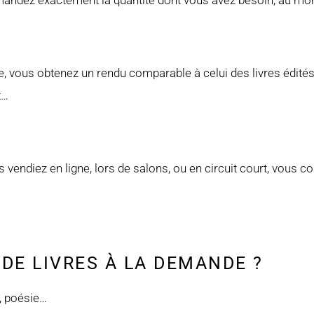
mandez exactement la quantité dont vous avez besoin, au mo
 vous obtenez un rendu comparable à celui des livres édités :
t…
 vendiez en ligne, lors de salons, ou en circuit court, vous c
 DE LIVRES À LA DEMANDE ?
, poésie…