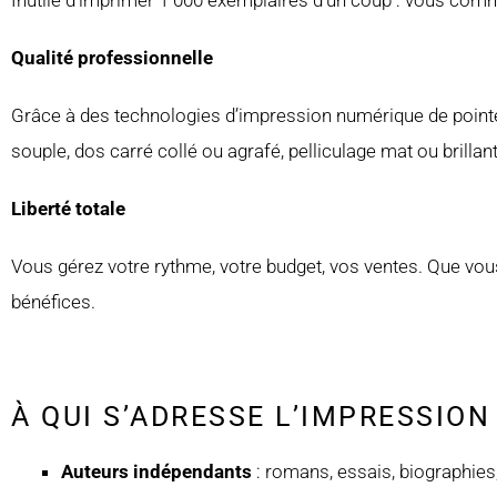
Inutile d’imprimer 1 000 exemplaires d’un coup : vous com
Qualité professionnelle
Grâce à des technologies d’impression numérique de pointe,
souple, dos carré collé ou agrafé, pelliculage mat ou brillan
Liberté totale
Vous gérez votre rythme, votre budget, vos ventes. Que vous
bénéfices.
À QUI S’ADRESSE L’IMPRESSION
Auteurs indépendants
: romans, essais, biographies