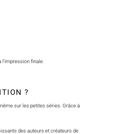
 l’impression finale.
ITION ?
 même sur les petites séries. Grâce à
oissants des auteurs et créateurs de