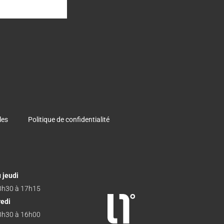
les
Politique de confidentialité
 jeudi
3h30 à 17h15
redi
3h30 à 16h00