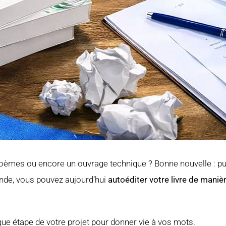
poèmes ou encore un ouvrage technique ? Bonne nouvelle : publ
ande, vous pouvez aujourd’hui
autoéditer votre livre de maniè
ue étape de votre projet pour donner vie à vos mots.