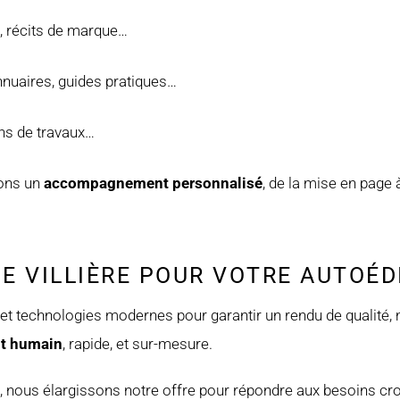
s, récits de marque…
annuaires, guides pratiques…
ns de travaux…
sons un
accompagnement personnalisé
, de la mise en page à
E VILLIÈRE POUR VOTRE AUTOÉD
e et technologies modernes pour garantir un rendu de qualité,
t humain
, rapide, et sur-mesure.
, nous élargissons notre offre pour répondre aux besoins cr