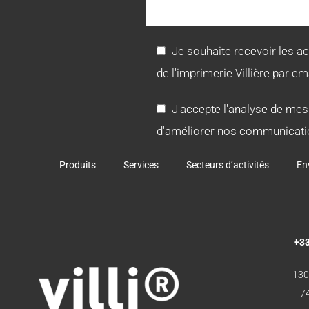
Je souhaite recevoir les a
de l'imprimerie Villière par ema
J'accepte l'analyse de mes
d'améliorer nos communicati
Produits
Services
Secteurs d’activités
En
+33
130
7