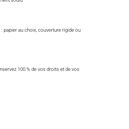
ment voulu.
 papier au choix, couverture rigide ou
onservez 100 % de vos droits et de vos