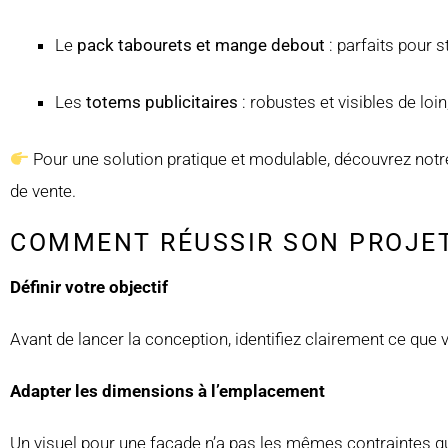
Le
pack tabourets et mange debout
: parfaits pour 
Les
totems publicitaires
: robustes et visibles de loi
Pour une solution pratique et modulable, découvrez not
de vente.
COMMENT RÉUSSIR SON PROJET
Définir votre objectif
Avant de lancer la conception, identifiez clairement ce que 
Adapter les dimensions à l’emplacement
Un visuel pour une façade n’a pas les mêmes contraintes qu’