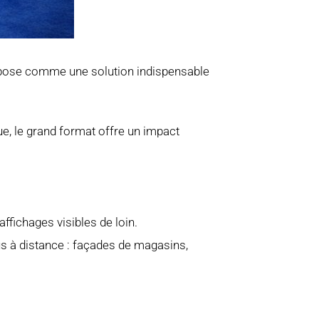
impose comme une solution indispensable
ue, le grand format offre un impact
ffichages visibles de loin.
us à distance : façades de magasins,