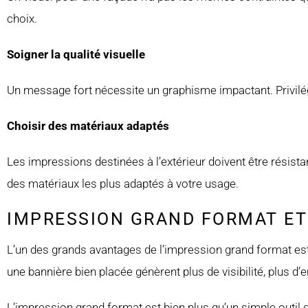
choix.
Soigner la qualité visuelle
Un message fort nécessite un graphisme impactant. Privilég
Choisir des matériaux adaptés
Les impressions destinées à l’extérieur doivent être résis
des matériaux les plus adaptés à votre usage.
IMPRESSION GRAND FORMAT ET
L’un des grands avantages de l’impression grand format est
une bannière bien placée génèrent plus de visibilité, plus d
L’impression grand format est bien plus qu’un simple outil d