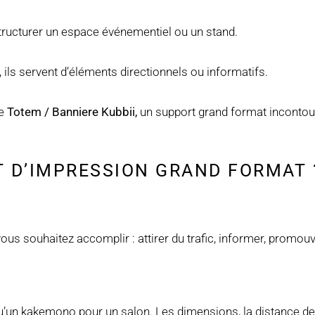
structurer un espace événementiel ou un stand.
n, ils servent d’éléments directionnels ou informatifs.
re
Totem / Banniere Kubbii,
un support grand format incontou
 D’IMPRESSION GRAND FORMAT
vous souhaitez accomplir : attirer du trafic, informer, promouv
un kakemono pour un salon. Les dimensions, la distance de le