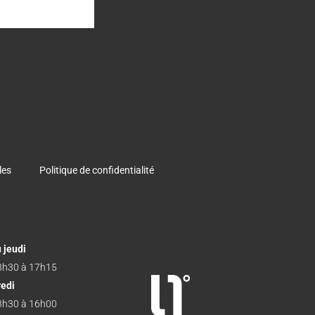
les
Politique de confidentialité
 jeudi
3h30 à 17h15
redi
3h30 à 16h00