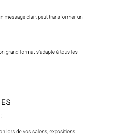
 un message clair, peut transformer un
on grand format s’adapte à tous les
CES
:
n lors de vos salons, expositions