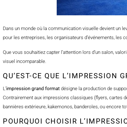
Dans un monde où la communication visuelle devient un lev
pour les entreprises, les organisateurs d’événements, les c
Que vous souhaitiez capter l’attention lors d’un salon, val
visuel incomparable.
QU’EST-CE QUE L’IMPRESSION 
L’
impression grand format
désigne la production de support
Contrairement aux impressions classiques (flyers, cartes d
bannières extérieure, kakemonos, banderoles, ou encore tot
POURQUOI CHOISIR L’IMPRESS