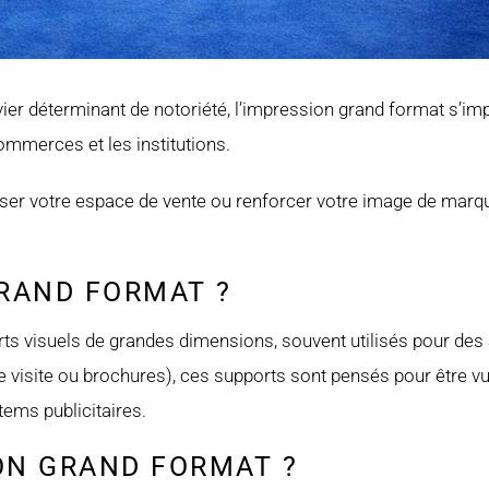
ier déterminant de notoriété, l’impression grand format s’
ommerces et les institutions.
oriser votre espace de vente ou renforcer votre image de marq
GRAND FORMAT ?
s visuels de grandes dimensions, souvent utilisés pour des a
e visite ou brochures), ces supports sont pensés pour être v
ems publicitaires.
ION GRAND FORMAT ?