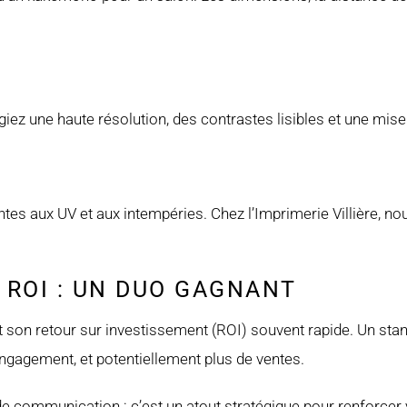
iez une haute résolution, des contrastes lisibles et une mis
tantes aux UV et aux intempéries. Chez l’Imprimerie Villière,
 ROI : UN DUO GAGNANT
 son retour sur investissement (ROI) souvent rapide. Un stan
’engagement, et potentiellement plus de ventes.
e communication : c’est un atout stratégique pour renforcer v