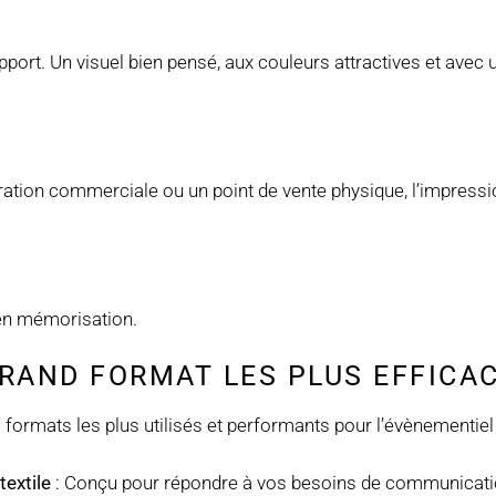
pport. Un visuel bien pensé, aux couleurs attractives et avec
ération commerciale ou un point de vente physique, l’impressi
 en mémorisation.
GRAND FORMAT LES PLUS EFFICA
ormats les plus utilisés et performants pour l’évènementiel 
textile
: Conçu pour répondre à vos besoins de communicatio