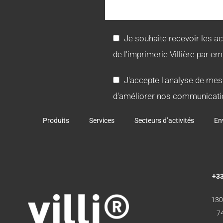
Je souhaite recevoir les a
de l'imprimerie Villière par ema
J'accepte l'analyse de mes
d'améliorer nos communicati
Produits
Services
Secteurs d’activités
En
+33
130
7