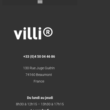
+33 (0)4 50 04 46 86
130 Rue Juge Guérin
74160 Beaumont
France
Du lundi au jeudi
8h30 à 12h15 – 13h30 à 17h15