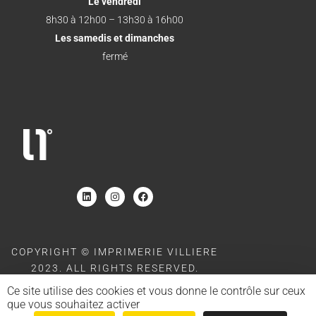
Le vendredi
8h30 à 12h00 – 13h30 à 16h00
Les samedis et dimanches
fermé
COPYRIGHT © IMPRIMERIE VILLIERE
2023. ALL RIGHTS RESERVED.
SITE POWERED BY
MOOD AND BACK
Ce site utilise des cookies et vous donne le contrôle sur ceux
que vous souhaitez activer