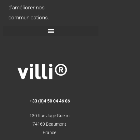
d'améliorer nos
communications.
+33 (0)4 50 04 46 86
130 Rue Juge Guérin
74160 Beaumont
France