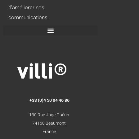
d'améliorer nos
communications.
+33 (0)4 50 04 46 86
130 Rue Juge Guérin
74160 Beaumont
France