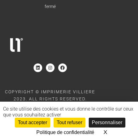
fermé
COPYRIGHT © IMPRIMERIE VILLIERE
2023. ALL RIGHTS RESERVED.
SITE POWERED BY
MOOD AND BACK
Ce site utilise des cookies et vous donne le contrôle sur ceux
que vous souhaitez activer
Tout accepter
Tout refuser
Personnaliser
X
Masquer le 
Politique de confidentialité