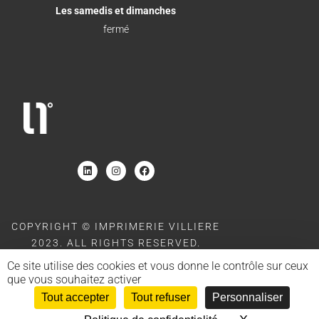
Les samedis et dimanches
fermé
COPYRIGHT © IMPRIMERIE VILLIERE
2023. ALL RIGHTS RESERVED.
SITE POWERED BY
MOOD AND BACK
Ce site utilise des cookies et vous donne le contrôle sur ceux
que vous souhaitez activer
Tout accepter
Tout refuser
Personnaliser