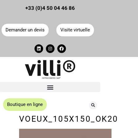
Panneau de gestion des cookies
+33 (0)4 50 04 46 86
Demander un devis
Visite virtuelle
Boutique en ligne
VOEUX_105X150_OK20