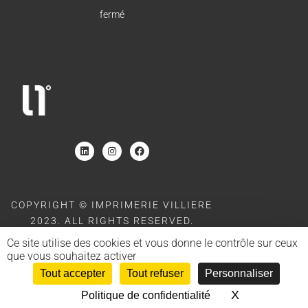
fermé
COPYRIGHT © IMPRIMERIE VILLIERE
2023. ALL RIGHTS RESERVED.
SITE POWERED BY
MOOD AND BACK
Ce site utilise des cookies et vous donne le contrôle sur ceux
que vous souhaitez activer
Tout accepter
Tout refuser
Personnaliser
X
Masquer le 
Politique de confidentialité