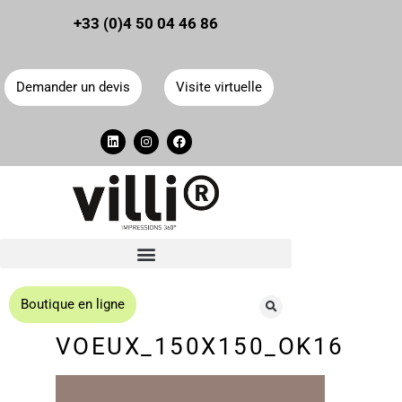
Panneau de gestion des cookies
+33 (0)4 50 04 46 86
Demander un devis
Visite virtuelle
Boutique en ligne
VOEUX_150X150_OK16