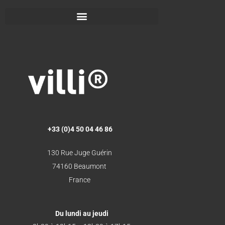
+33 (0)4 50 04 46 86
130 Rue Juge Guérin
74160 Beaumont
France
Du lundi au jeudi