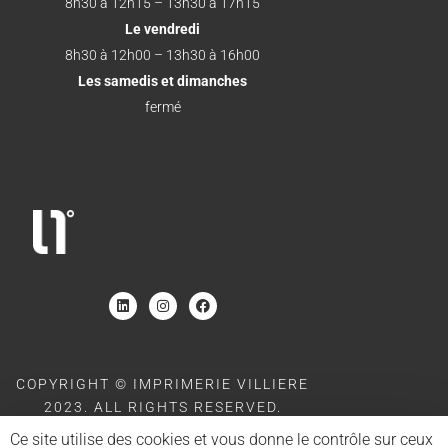
8h30 à 12h15 – 13h30 à 17h15
Le vendredi
8h30 à 12h00 – 13h30 à 16h00
Les samedis et dimanches
fermé
COPYRIGHT © IMPRIMERIE VILLIERE
2023. ALL RIGHTS RESERVED.
SITE POWERED BY
MOOD AND BACK
Ce site utilise des cookies et vous donne le contrôle sur ceux