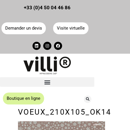
Panneau de gestion des cookies
+33 (0)4 50 04 46 86
Demander un devis
Visite virtuelle
Boutique en ligne
VOEUX_210X105_OK14