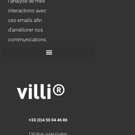
l'analyse de mes
interactions avec
ces emails afin
d'améliorer nos
communications.
+33 (0)4 50 04 46 86
130 Rue Juge Guérin