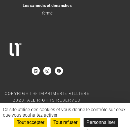
Les samedis et dimanches
fermé
COPYRIGHT © IMPRIMERIE VILLIERE
2023. ALL RIGHTS RESERVED.
SITE POWERED BY
MOOD AND BACK
Ce site utilise des cookies et vous donne le contrôle sur ceux
que vous souhaitez activer
Tout accepter
Tout refuser
Personnaliser